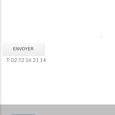
ENVOYER
T: 02 72 16 21 14