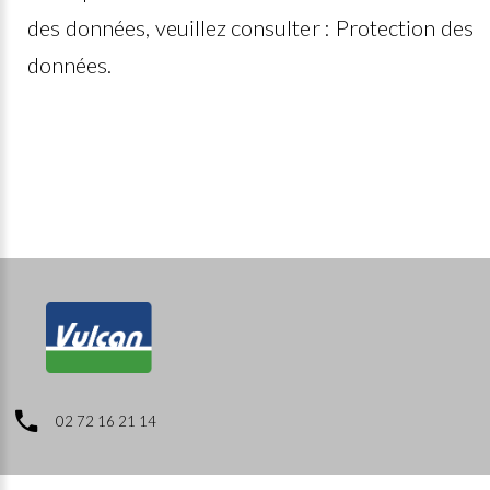
des données, veuillez consulter :
Protection des
données
.
02 72 16 21 14