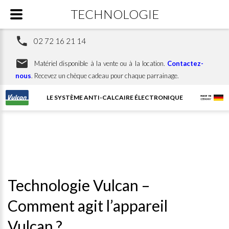
TECHNOLOGIE
02 72 16 21 14
Matériel disponible à la vente ou à la location.
Contactez-
nous
. Recevez un chèque cadeau pour chaque parrainage.
LE SYSTÈME ANTI-CALCAIRE ÉLECTRONIQUE
Technologie Vulcan –
Comment agit l’appareil
Vulcan ?