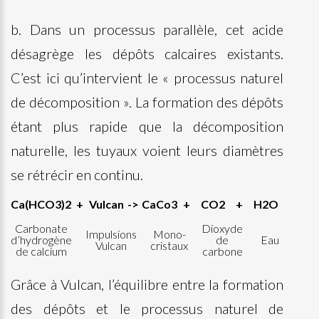
b. Dans un processus parallèle, cet acide
désagrège les dépôts calcaires existants.
C’est ici qu’intervient le « processus naturel
de décomposition ». La formation des dépôts
étant plus rapide que la décomposition
naturelle, les tuyaux voient leurs diamètres
se rétrécir en continu.
Ca(HCO3)2
+
Vulcan
->
CaCo3
+
CO2
+
H2O
Carbonate
Dioxyde
Impulsions
Mono-
d’hydrogène
de
Eau
Vulcan
cristaux
de calcium
carbone
Grâce à Vulcan, l’équilibre entre la formation
des dépôts et le processus naturel de