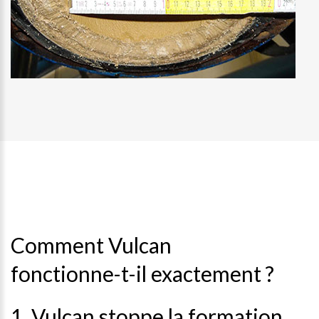
Comment Vulcan
fonctionne-t-il exactement ?
1. Vulcan stoppe la formation